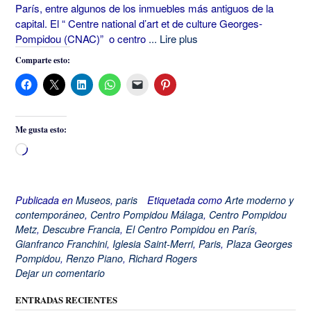
París, entre algunos de los inmuebles más antiguos de la
capital. El “ Centre national d’art et de culture Georges-
Pompidou (CNAC)” o centro
... Lire plus
Comparte esto:
Me gusta esto:
Cargando...
Publicada en
Museos
,
paris
Etiquetada como
Arte moderno y
contemporáneo
,
Centro Pompidou Málaga
,
Centro Pompidou
Metz
,
Descubre Francia
,
El Centro Pompidou en París
,
Gianfranco Franchini
,
Iglesia Saint-Merri
,
Paris
,
Plaza Georges
Pompidou
,
Renzo Piano
,
Richard Rogers
Dejar un comentario
ENTRADAS RECIENTES