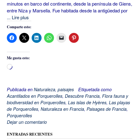
minutos en barco del continente, desde la península de Giens,
entre Niza y Marsella. Fue habitada desde la antigüedad por
... Lire plus
Comparte esto:
Me gusta esto:
Cargando...
Publicada en
Naturaleza
,
paisajes
Etiquetada como
Acantilados en Porquerolles
,
Descubre Francia
,
Flora fauna y
biodiversidad en Porquerolles
,
Las islas de Hyères
,
Las playas
de Porquerolles
,
Naturaleza en Francia
,
Paisages de Francia
,
Porquerolles
Dejar un comentario
ENTRADAS RECIENTES