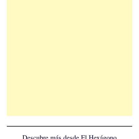
Descubre más desde El Hexágono