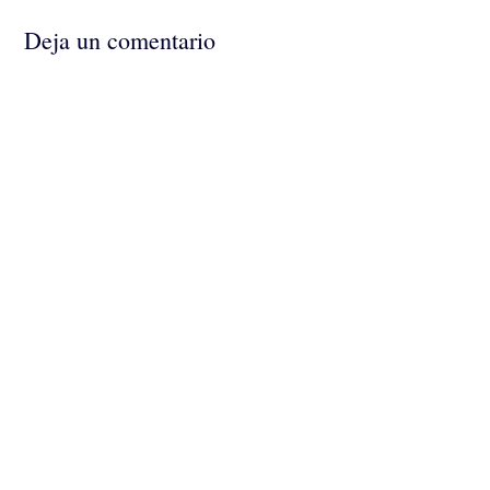
entrada
Deja un comentario