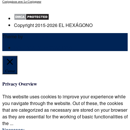
Conjugaison avec Le Conjugueur
Copyright 2015-2026 EL HEXÁGONO
Theme by
Out the Box
POLÍTICA DE PRIVACIDAD
Cerrar
Privacy Overview
This website uses cookies to improve your experience while
you navigate through the website. Out of these, the cookies
that are categorized as necessary are stored on your browser
as they are essential for the working of basic functionalities of
the
...
Necessary