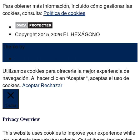
Para obtener más información, incluido cómo gestionar las
cookies, consulta:
Política de cookies
Copyright 2015-2026 EL HEXÁGONO
Theme by
Out the Box
POLÍTICA DE PRIVACIDAD
Utilizamos cookies para ofrecerte la mejor experiencia de
navegación. Al hacer clic en “Aceptar ”, aceptas el uso de
cookies.
Aceptar
Rechazar
Cerrar
Privacy Overview
This website uses cookies to improve your experience while
you navigate through the website. Out of these, the cookies