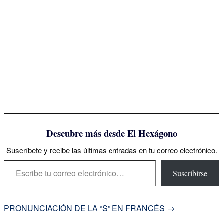
Descubre más desde El Hexágono
Suscríbete y recibe las últimas entradas en tu correo electrónico.
Escribe tu correo electrónico…
Suscribirse
Navegación
PRONUNCIACIÓN DE LA “S” EN FRANCÉS
→
de