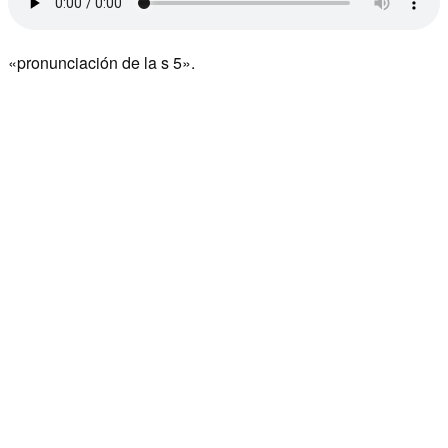
«pronunciación de la s 5».