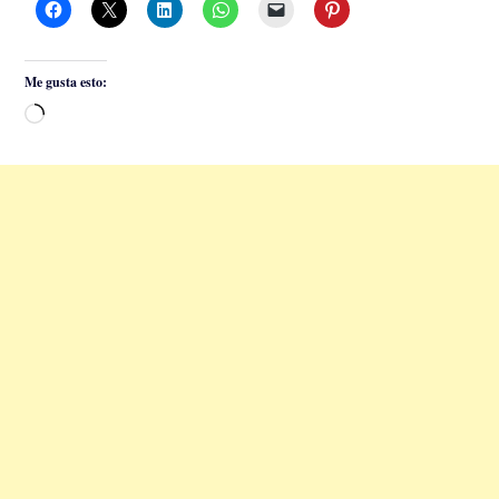
Me gusta esto:
Cargando...