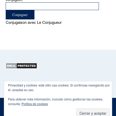
Conjugaison avec Le Conjugueur
Copyright 2015-2026 EL HEXÁGONO
Privacidad y cookies: este sitio usa cookies. Si continúas navegando por
él, aceptas su uso.
Para obtener más información, incluido cómo gestionar las cookies,
consulta:
Política de cookies
Theme by
Out the Box