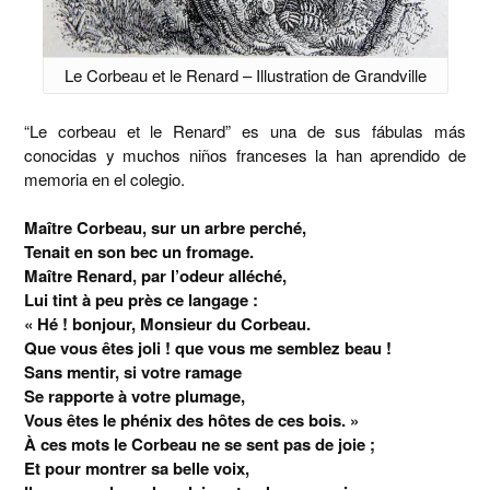
Le Corbeau et le Renard – Illustration de Grandville
“Le corbeau et le Renard” es una de sus fábulas más
conocidas y muchos niños franceses la han aprendido de
memoria en el colegio.
Maître Corbeau, sur un arbre perché,
Tenait en son bec un fromage.
Maître Renard, par l’odeur alléché,
Lui tint à peu près ce langage :
« Hé ! bonjour, Monsieur du Corbeau.
Que vous êtes joli ! que vous me semblez beau !
Sans mentir, si votre ramage
Se rapporte à votre plumage,
Vous êtes le phénix des hôtes de ces bois. »
À ces mots le Corbeau ne se sent pas de joie ;
Et pour montrer sa belle voix,