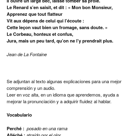
Il ouvre un large bec, laisse tomber sa proie.
Le Renard s’en saisit, et dit : « Mon bon Monsieur,
Apprenez que tout flatteur
Vit aux dépens de celui qui l’écoute :
Cette leçon vaut bien un fromage, sans doute. »
Le Corbeau, honteux et confus,
Jura, mais un peu tard, qu’on ne l’y prendrait plus.
Jean de La Fontaine
Se adjuntan al texto algunas explicaciones para una mejor
comprensión y un audio.
Leer en voz alta, en un idioma que aprendemos, ayuda a
mejorar la pronunciación y a adquirir fluidez al hablar.
Vocabulario
Perché :
posado en una rama
Alléché :
atraído por el olor