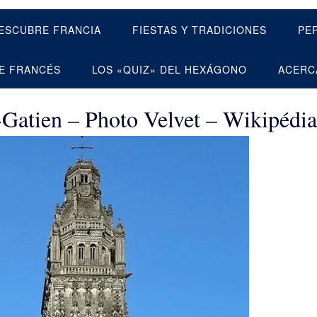
ESCUBRE FRANCIA
FIESTAS Y TRADICIONES
PE
E FRANCÉS
LOS «QUIZ» DEL HEXÁGONO
ACERC
-Gatien – Photo Velvet – Wikipédia