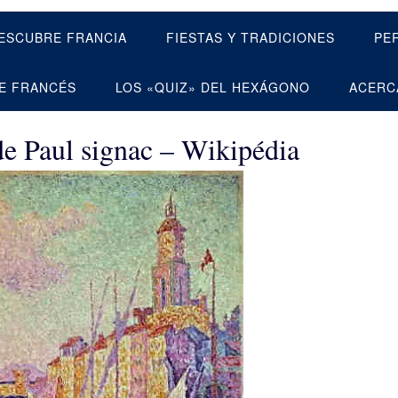
ESCUBRE FRANCIA
FIESTAS Y TRADICIONES
PE
E FRANCÉS
LOS «QUIZ» DEL HEXÁGONO
ACERC
de Paul signac – Wikipédia