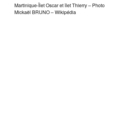
Martinique-Îlet Oscar et îlet Thierry – Photo
Mickaël BRUNO – Wikipédia