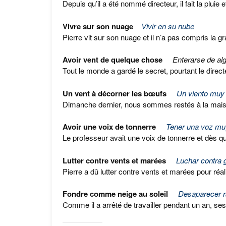
Depuis qu’il a été nommé directeur, il fait la pluie 
Vivre sur son nuage
Vivir en su nube
Pierre vit sur son nuage et il n’a pas compris la gra
Avoir vent de quelque chose
Enterarse de al
Tout le monde a gardé le secret, pourtant le direct
Un vent à décorner les bœufs
Un viento muy 
Dimanche dernier, nous sommes restés à la maison 
Avoir une voix de tonnerre
Tener una voz mu
Le professeur avait une voix de tonnerre et dès qu’
Lutter contre vents et marées
Luchar contra g
Pierre a dû lutter contre vents et marées pour réali
Fondre comme neige au soleil
Desaparecer r
Comme il a arrêté de travailler pendant un an, s