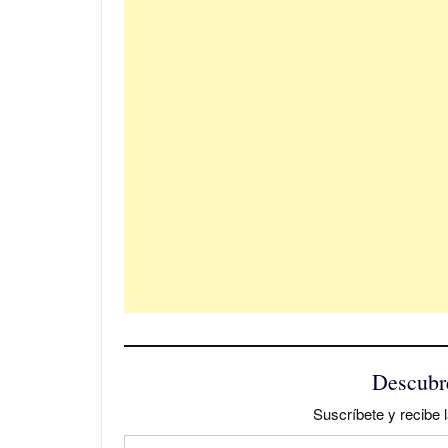
Descubr
Suscríbete y recibe l
Escribe tu correo electrónico…