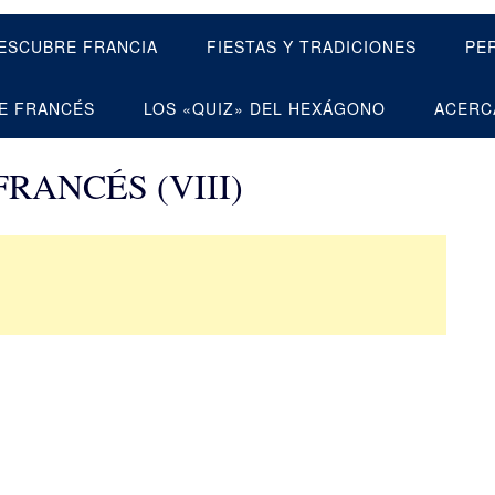
ESCUBRE FRANCIA
FIESTAS Y TRADICIONES
PE
E FRANCÉS
LOS «QUIZ» DEL HEXÁGONO
ACERC
RANCÉS (VIII)