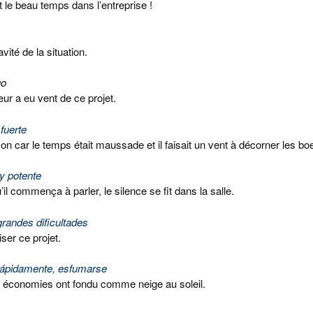
et le beau temps dans l’entreprise !
vité de la situation.
go
eur a eu vent de ce projet.
fuerte
car le temps était maussade et il faisait un vent à décorner les bo
y potente
il commença à parler, le silence se fit dans la salle.
randes dificultades
ser ce projet.
ápidamente, esfumarse
es économies ont fondu comme neige au soleil.