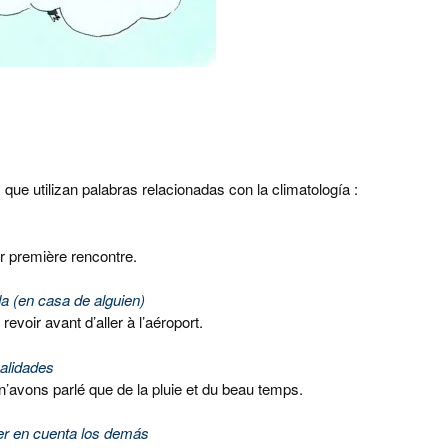
 utilizan palabras relacionadas con la climatología :
ur première rencontre.
a (en casa de alguien)
evoir avant d’aller à l’aéroport.
alidades
 n’avons parlé que de la pluie et du beau temps.
ner en cuenta los demás