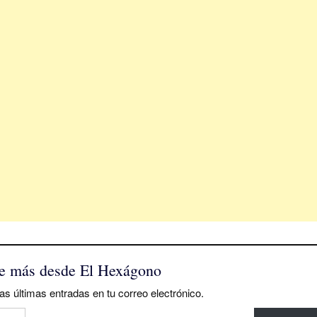
e más desde El Hexágono
as últimas entradas en tu correo electrónico.