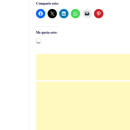
Comparte esto:
Me gusta esto:
Cargando...