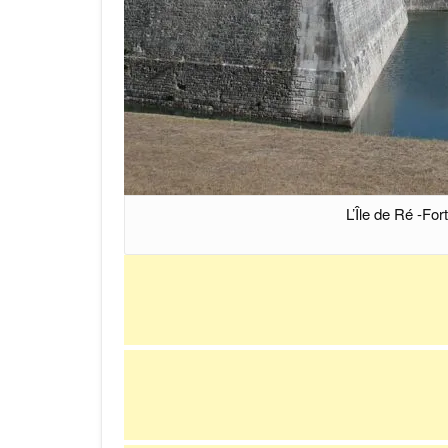
L’Île de Ré -Fo