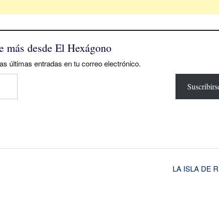
e más desde El Hexágono
as últimas entradas en tu correo electrónico.
Suscribirs
LA ISLA DE 