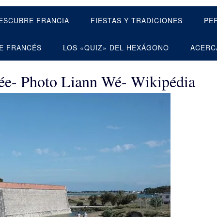
ESCUBRE FRANCIA
FIESTAS Y TRADICIONES
PE
E FRANCÉS
LOS «QUIZ» DEL HEXÁGONO
ACERC
Prée- Photo Liann Wé- Wikipédia