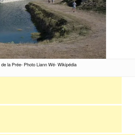
rt de la Prée- Photo Liann Wé- Wikipédia