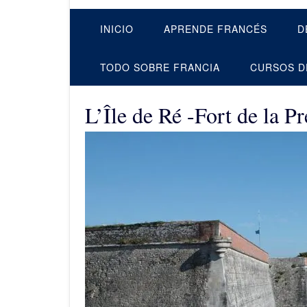
INICIO
APRENDE FRANCÉS
D
TODO SOBRE FRANCIA
CURSOS D
L’Île de Ré -Fort de la 