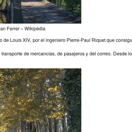
ian Ferrer – Wikipédia
ino de Louis XIV, por el ingeniero Pierre-Paul Riquet que consig
 el transporte de mercancías, de pasajeros y del correo. Desde l