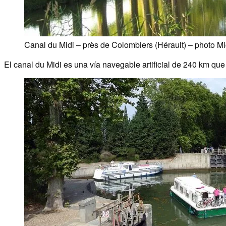
Canal du Midi – près de Colombiers (Hérault) – photo M
El canal du Midi es una vía navegable artificial de 240 km que