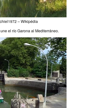
ichiel1972 – Wikipédia
 une el río Garona al Mediterráneo.