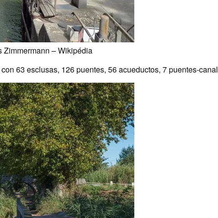
is Zimmermann – Wikipédia
con 63 esclusas, 126 puentes, 56 acueductos, 7 puentes-canale