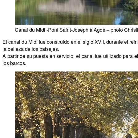
Canal du Midi -Pont Saint-Joseph à Agde – photo Christ
El canal du Midi fue construido en el siglo XVII, durante el re
la belleza de los paisajes.
A partir de su puesta en servicio, el canal fue utilizado para
los barcos.