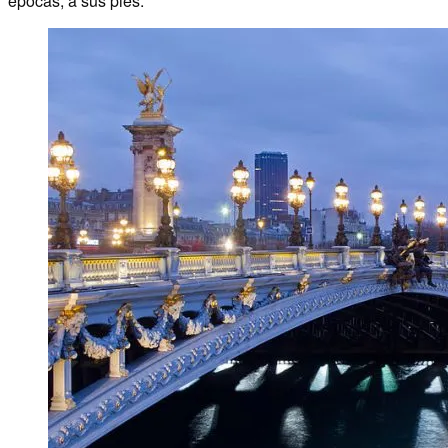
épocas, a sus pies.