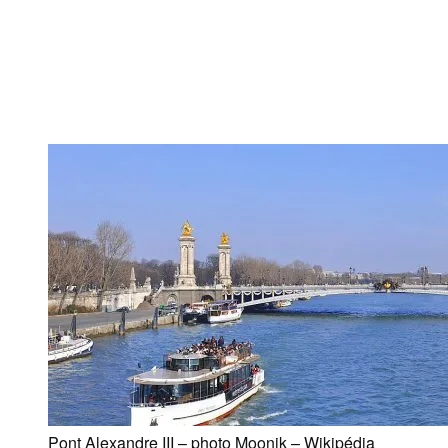
Pont Alexandre III – photo Moonik – Wikipédia