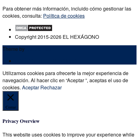
Para obtener más información, incluido cómo gestionar las
cookies, consulta:
Política de cookies
Copyright 2015-2026 EL HEXÁGONO
Theme by
Out the Box
POLÍTICA DE PRIVACIDAD
Utilizamos cookies para ofrecerte la mejor experiencia de
navegación. Al hacer clic en “Aceptar ”, aceptas el uso de
cookies.
Aceptar
Rechazar
Cerrar
Privacy Overview
This website uses cookies to improve your experience while