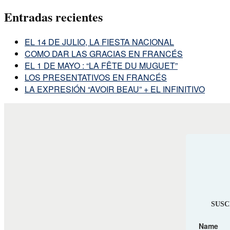
Entradas recientes
EL 14 DE JULIO, LA FIESTA NACIONAL
COMO DAR LAS GRACIAS EN FRANCÉS
EL 1 DE MAYO : “LA FÊTE DU MUGUET”
LOS PRESENTATIVOS EN FRANCÉS
LA EXPRESIÓN “AVOIR BEAU” + EL INFINITIVO