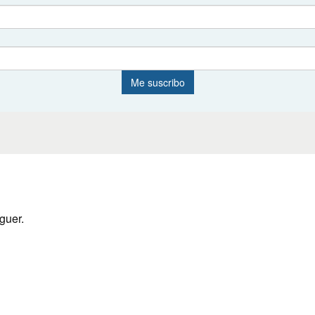
guer.