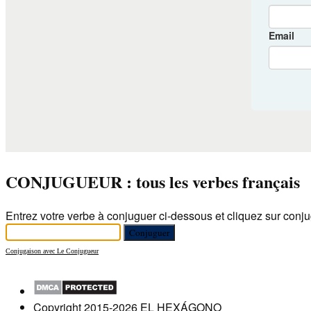
CONJUGUEUR : tous les verbes français
Entrez votre verbe à conjuguer ci-dessous et cliquez sur conju
Conjugaison avec Le Conjugueur
Copyright 2015-2026 EL HEXÁGONO