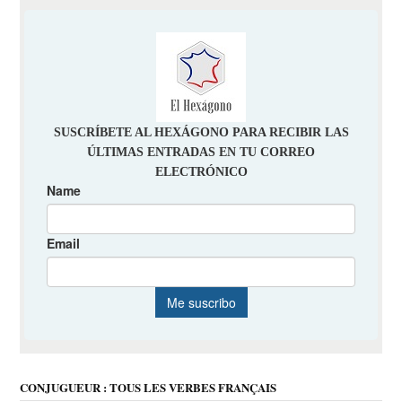
CONJUGUEUR : TOUS LES VERBES FRANÇAIS