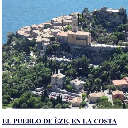
EL PUEBLO DE ÈZE, EN LA COSTA