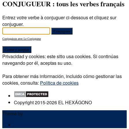
CONJUGUEUR : tous les verbes français
Entrez votre verbe à conjuguer ci-dessous et cliquez sur
conjuguer.
Conjugaison avec Le Conjugueur
Privacidad y cookies: este sitio usa cookies. Si continúas
navegando por él, aceptas su uso.
Para obtener más información, incluido cómo gestionar las
cookies, consulta:
Política de cookies
Copyright 2015-2026 EL HEXÁGONO
Theme by
Out the Box
POLÍTICA DE PRIVACIDAD