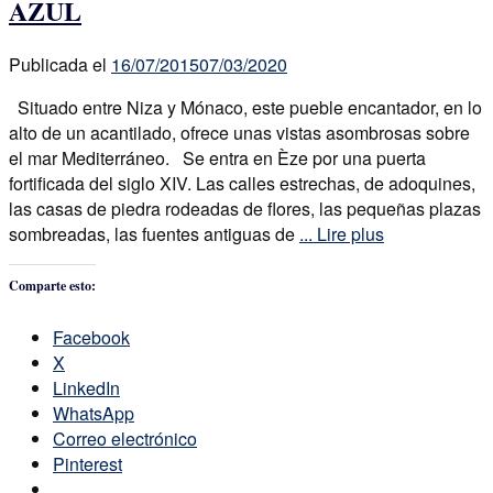
AZUL
Publicada el
16/07/2015
07/03/2020
Situado entre Niza y Mónaco, este pueble encantador, en lo
alto de un acantilado, ofrece unas vistas asombrosas sobre
el mar Mediterráneo. Se entra en Èze por una puerta
fortificada del siglo XIV. Las calles estrechas, de adoquines,
las casas de piedra rodeadas de flores, las pequeñas plazas
sombreadas, las fuentes antiguas de
... Lire plus
Comparte esto:
Facebook
X
LinkedIn
WhatsApp
Correo electrónico
Pinterest