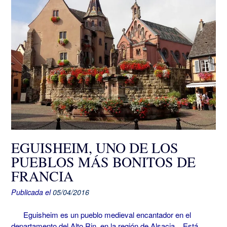
EGUISHEIM, UNO DE LOS
PUEBLOS MÁS BONITOS DE
FRANCIA
Publicada el
05/04/2016
Eguisheim es un pueblo medieval encantador en el
departamento del Alto Rin, en la región de Alsacia. Está