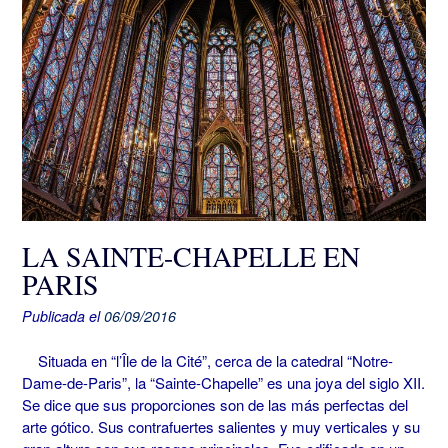
LA SAINTE-CHAPELLE EN
PARIS
Publicada el
06/09/2016
Situada en “l’Île de la Cité”, cerca de la catedral “Notre-
Dame-de-Paris”, la “Sainte-Chapelle” es una joya del siglo XII.
Se dice que sus proporciones son de las más perfectas del
arte gótico. Sus contrafuertes salientes y muy verticales y su