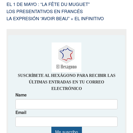
EL 1 DE MAYO : “LA FÊTE DU MUGUET”
LOS PRESENTATIVOS EN FRANCÉS
LA EXPRESIÓN “AVOIR BEAU” + EL INFINITIVO