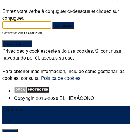
Entrez votre verbe à conjuguer ci-dessous et cliquez sur
conjuguer.
Conjugaison avec Le Conjugueur
Privacidad y cookies: este sitio usa cookies. Si continúas
navegando por él, aceptas su uso.
Para obtener más información, incluido cómo gestionar las
cookies, consulta:
Política de cookies
Copyright 2015-2026 EL HEXÁGONO
Theme by
Out the Box
POLÍTICA DE PRIVACIDAD