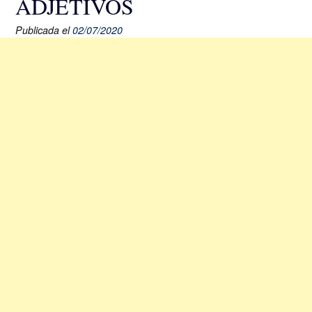
ADJETIVOS
Publicada el
02/07/2020