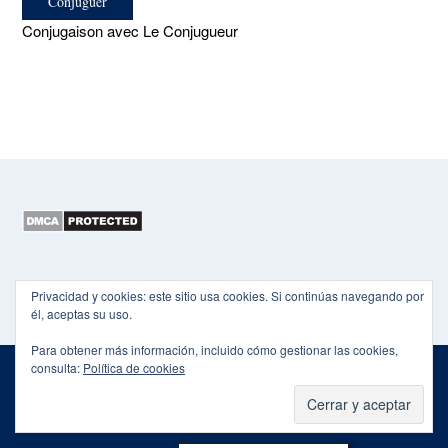
Conjugaison avec Le Conjugueur
Copyright 2015-2026 EL HEXÁGONO
Privacidad y cookies: este sitio usa cookies. Si continúas navegando por
él, aceptas su uso.
Para obtener más información, incluido cómo gestionar las cookies,
consulta:
Política de cookies
Theme by
Out the Box
POLÍTICA DE PRIVACIDAD