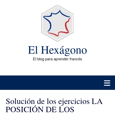
Saltar
al
contenido
El Hexágono
El blog para aprender francés
Solución de los ejercicios LA
POSICIÓN DE LOS