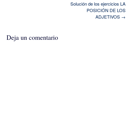
Navegación
Solución de los ejercicios LA
de
POSICIÓN DE LOS
la
ADJETIVOS
→
entrada
Deja un comentario