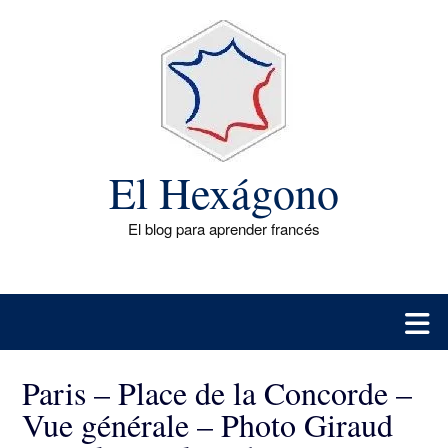
Saltar
al
contenido
El Hexágono
El blog para aprender francés
Paris – Place de la Concorde –
Vue générale – Photo Giraud