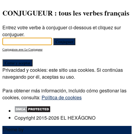
CONJUGUEUR : tous les verbes français
Entrez votre verbe à conjuguer ci-dessous et cliquez sur
conjuguer.
Conjugaison avec Le Conjugueur
Privacidad y cookies: este sitio usa cookies. Si continúas
navegando por él, aceptas su uso.
Para obtener más información, incluido cómo gestionar las
cookies, consulta:
Política de cookies
Copyright 2015-2026 EL HEXÁGONO
Theme by
Out the Box