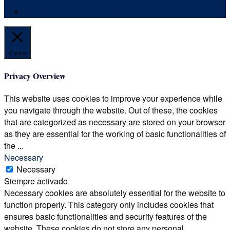
POLÍTICA DE PRIVACIDAD
Cerrar
Privacy Overview
This website uses cookies to improve your experience while
you navigate through the website. Out of these, the cookies
that are categorized as necessary are stored on your browser
as they are essential for the working of basic functionalities of
the
...
Necessary
Necessary
Siempre activado
Necessary cookies are absolutely essential for the website to
function properly. This category only includes cookies that
ensures basic functionalities and security features of the
website. These cookies do not store any personal