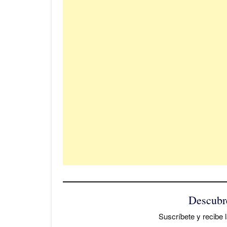
Descubr
Suscríbete y recibe l
Escribe tu correo electrónico…