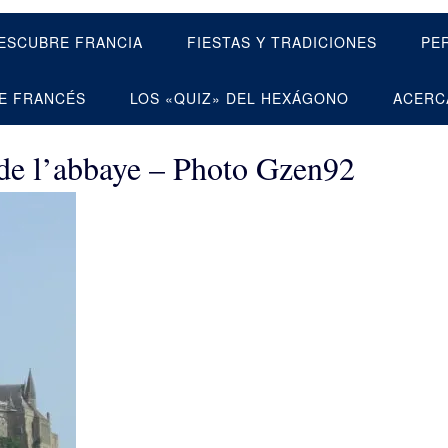
ESCUBRE FRANCIA
FIESTAS Y TRADICIONES
PE
E FRANCÉS
LOS «QUIZ» DEL HEXÁGONO
ACERC
de l’abbaye – Photo Gzen92