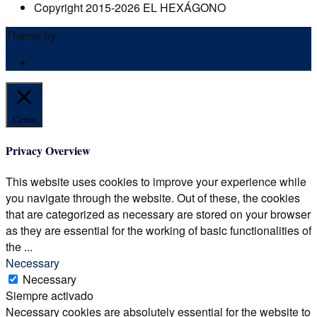
Copyright 2015-2026 EL HEXÁGONO
Theme by
Out the Box
POLÍTICA DE PRIVACIDAD
Cerrar
Privacy Overview
This website uses cookies to improve your experience while
you navigate through the website. Out of these, the cookies
that are categorized as necessary are stored on your browser
as they are essential for the working of basic functionalities of
the
...
Necessary
Necessary
Siempre activado
Necessary cookies are absolutely essential for the website to