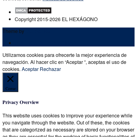
Copyright 2015-2026 EL HEXÁGONO
Theme by
Out the Box
POLÍTICA DE PRIVACIDAD
Utilizamos cookies para ofrecerte la mejor experiencia de
navegación. Al hacer clic en “Aceptar ”, aceptas el uso de
cookies.
Aceptar
Rechazar
Cerrar
Privacy Overview
This website uses cookies to improve your experience while
you navigate through the website. Out of these, the cookies
that are categorized as necessary are stored on your browser
as they are essential for the working of basic functionalities of