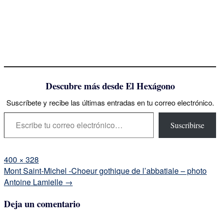
Descubre más desde El Hexágono
Suscríbete y recibe las últimas entradas en tu correo electrónico.
Escribe tu correo electrónico…
Suscribirse
Tamaño
400 × 328
completo
Navegación
Mont Saint-Michel -Choeur gothique de l’abbatiale – photo
de
Antoine Lamielle
→
la
Deja un comentario
entrada