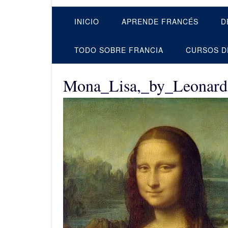
INICIO
APRENDE FRANCÉS
D
TODO SOBRE FRANCIA
CURSOS D
Mona_Lisa,_by_Leonar