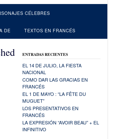
RSONAJES CÉLEBRES
A DE
TEXTOS EN FRANCÉS
ched
ENTRADAS RECIENTES
EL 14 DE JULIO, LA FIESTA
NACIONAL
COMO DAR LAS GRACIAS EN
FRANCÉS
EL 1 DE MAYO : “LA FÊTE DU
MUGUET”
LOS PRESENTATIVOS EN
FRANCÉS
LA EXPRESIÓN “AVOIR BEAU” + EL
INFINITIVO