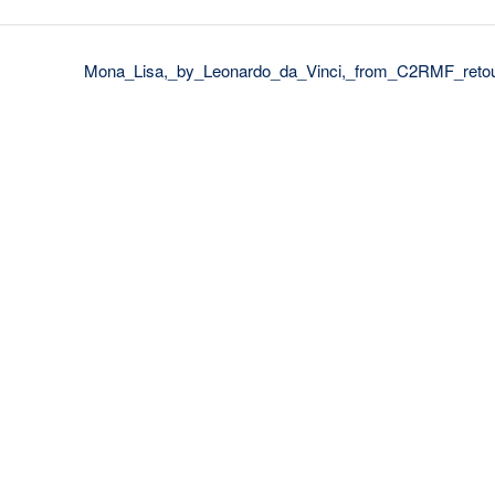
Mona_Lisa,_by_Leonardo_da_Vinci,_from_C2RMF_reto