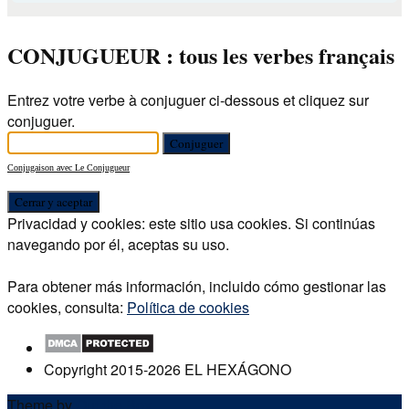
CONJUGUEUR : tous les verbes français
Entrez votre verbe à conjuguer ci-dessous et cliquez sur
conjuguer.
Conjugaison avec Le Conjugueur
Privacidad y cookies: este sitio usa cookies. Si continúas
navegando por él, aceptas su uso.
Para obtener más información, incluido cómo gestionar las
cookies, consulta:
Política de cookies
Copyright 2015-2026 EL HEXÁGONO
Theme by
Out the Box