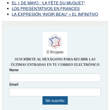
EL 1 DE MAYO : “LA FÊTE DU MUGUET”
LOS PRESENTATIVOS EN FRANCÉS
LA EXPRESIÓN “AVOIR BEAU” + EL INFINITIVO