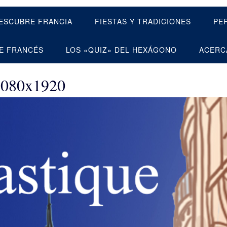
ESCUBRE FRANCIA
FIESTAS Y TRADICIONES
PE
E FRANCÉS
LOS «QUIZ» DEL HEXÁGONO
ACERC
080x1920