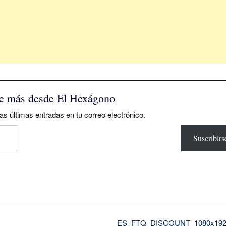
e más desde El Hexágono
as últimas entradas en tu correo electrónico.
Suscribirs
ES_FTQ_DISCOUNT_1080x19