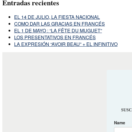
Entradas recientes
EL 14 DE JULIO, LA FIESTA NACIONAL
COMO DAR LAS GRACIAS EN FRANCÉS
EL 1 DE MAYO : “LA FÊTE DU MUGUET”
LOS PRESENTATIVOS EN FRANCÉS
LA EXPRESIÓN “AVOIR BEAU” + EL INFINITIVO