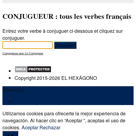
CONJUGUEUR : tous les verbes français
Entrez votre verbe à conjuguer ci-dessous et cliquez sur
conjuguer.
Conjugaison avec Le Conjugueur
Copyright 2015-2026 EL HEXÁGONO
Theme by
Out the Box
POLÍTICA DE PRIVACIDAD
Utilizamos cookies para ofrecerte la mejor experiencia de
navegación. Al hacer clic en “Aceptar ”, aceptas el uso de
cookies.
Aceptar
Rechazar