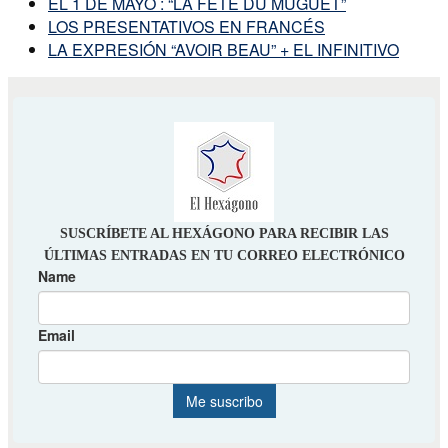
EL 1 DE MAYO : “LA FÊTE DU MUGUET”
LOS PRESENTATIVOS EN FRANCÉS
LA EXPRESIÓN “AVOIR BEAU” + EL INFINITIVO