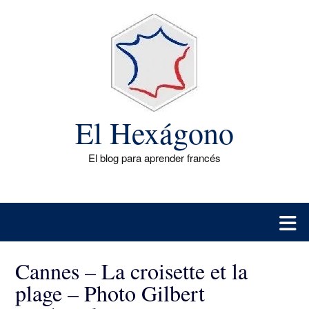
Saltar
al
contenido
El Hexágono
El blog para aprender francés
Cannes – La croisette et la
plage – Photo Gilbert