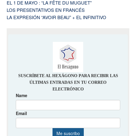
EL 1 DE MAYO : “LA FÊTE DU MUGUET”
LOS PRESENTATIVOS EN FRANCÉS
LA EXPRESIÓN “AVOIR BEAU” + EL INFINITIVO