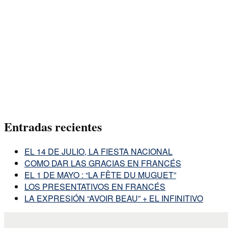
Entradas recientes
EL 14 DE JULIO, LA FIESTA NACIONAL
COMO DAR LAS GRACIAS EN FRANCÉS
EL 1 DE MAYO : “LA FÊTE DU MUGUET”
LOS PRESENTATIVOS EN FRANCÉS
LA EXPRESIÓN “AVOIR BEAU” + EL INFINITIVO