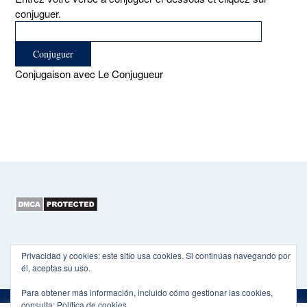
conjuguer.
Conjugaison avec Le Conjugueur
Copyright 2015-2026 EL HEXÁGONO
Privacidad y cookies: este sitio usa cookies. Si continúas navegando por
él, aceptas su uso.
Para obtener más información, incluido cómo gestionar las cookies,
consulta:
Política de cookies