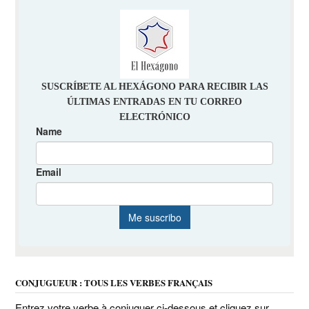
CONJUGUEUR : TOUS LES VERBES FRANÇAIS
Entrez votre verbe à conjuguer ci-dessous et cliquez sur