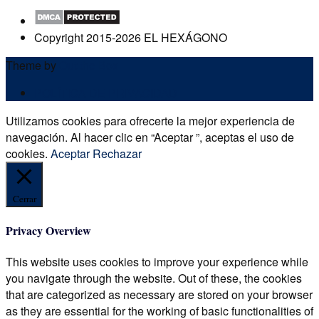
Copyright 2015-2026 EL HEXÁGONO
Theme by
Out the Box
POLÍTICA DE PRIVACIDAD
Utilizamos cookies para ofrecerte la mejor experiencia de
navegación. Al hacer clic en “Aceptar ”, aceptas el uso de
cookies.
Aceptar
Rechazar
Cerrar
Privacy Overview
This website uses cookies to improve your experience while
you navigate through the website. Out of these, the cookies
that are categorized as necessary are stored on your browser
as they are essential for the working of basic functionalities of