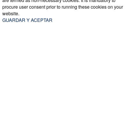
are termed as non-necessary cookies. It is mandatory to
procure user consent prior to running these cookies on your
website.
GUARDAR Y ACEPTAR