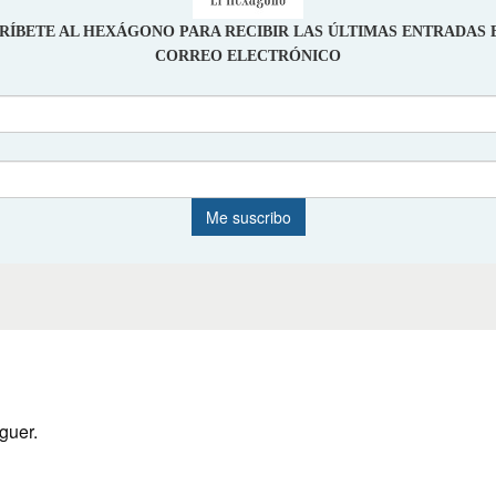
guer.