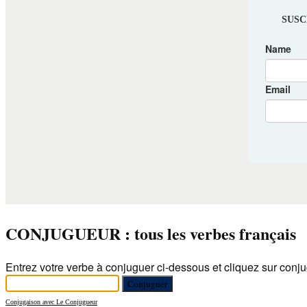
CONJUGUEUR : tous les verbes français
Entrez votre verbe à conjuguer ci-dessous et cliquez sur conju
Conjugaison avec Le Conjugueur