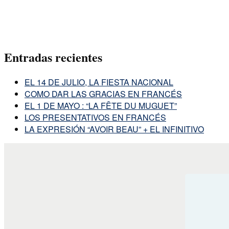
Entradas recientes
EL 14 DE JULIO, LA FIESTA NACIONAL
COMO DAR LAS GRACIAS EN FRANCÉS
EL 1 DE MAYO : “LA FÊTE DU MUGUET”
LOS PRESENTATIVOS EN FRANCÉS
LA EXPRESIÓN “AVOIR BEAU” + EL INFINITIVO