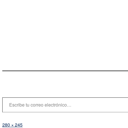
Escribe tu correo electrónico…
Tamaño
280 × 245