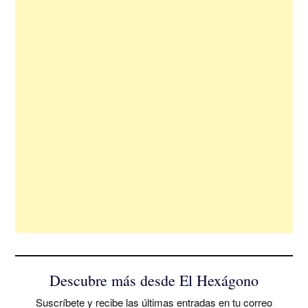
Descubre más desde El Hexágono
Suscríbete y recibe las últimas entradas en tu correo