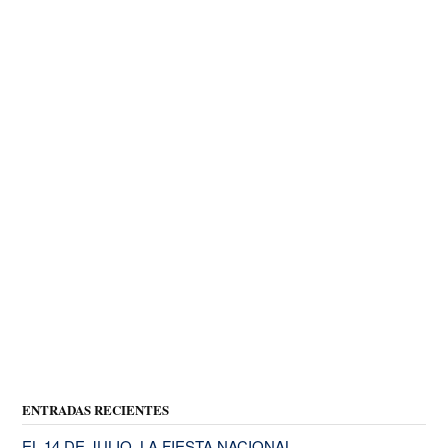
ENTRADAS RECIENTES
EL 14 DE JULIO, LA FIESTA NACIONAL