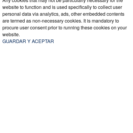
Any cookies that may not be particularly necessary for the
website to function and is used specifically to collect user
personal data via analytics, ads, other embedded contents
are termed as non-necessary cookies. It is mandatory to
procure user consent prior to running these cookies on your
website.
GUARDAR Y ACEPTAR