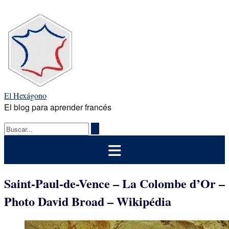
Saltar
al
contenido
El Hexágono
El blog para aprender francés
Saint-Paul-de-Vence – La Colombe d’Or –
Photo David Broad – Wikipédia