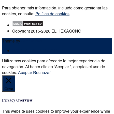
Para obtener más información, incluido cómo gestionar las
cookies, consulta:
Política de cookies
Copyright 2015-2026 EL HEXÁGONO
Theme by
Out the Box
POLÍTICA DE PRIVACIDAD
Utilizamos cookies para ofrecerte la mejor experiencia de
navegación. Al hacer clic en “Aceptar ”, aceptas el uso de
cookies.
Aceptar
Rechazar
Cerrar
Privacy Overview
This website uses cookies to improve your experience while