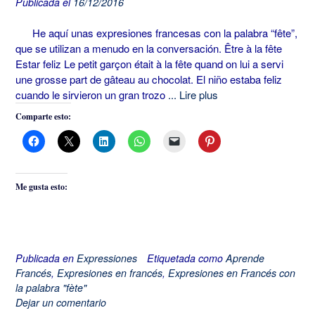
Publicada el
16/12/2016
He aquí unas expresiones francesas con la palabra “fête”,
que se utilizan a menudo en la conversación. Être à la fête
Estar feliz Le petit garçon était à la fête quand on lui a servi
une grosse part de gâteau au chocolat. El niño estaba feliz
cuando le sirvieron un gran trozo
... Lire plus
Comparte esto:
Me gusta esto:
Publicada en
Expressiones
Etiquetada como
Aprende
Francés
,
Expresiones en francés
,
Expresiones en Francés con
la palabra "fète"
Dejar un comentario