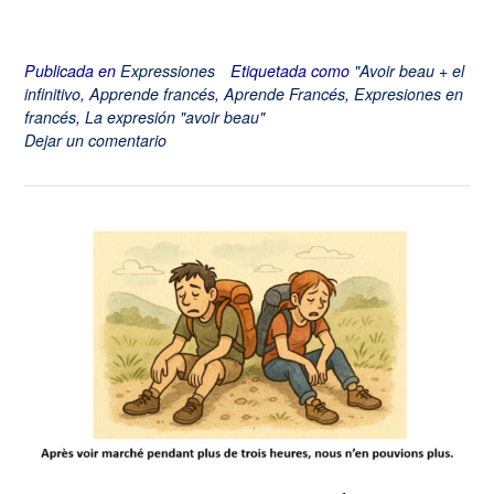
Publicada en
Expressiones
Etiquetada como
"Avoir beau + el
infinitivo
,
Apprende francés
,
Aprende Francés
,
Expresiones en
francés
,
La expresión "avoir beau"
Dejar un comentario