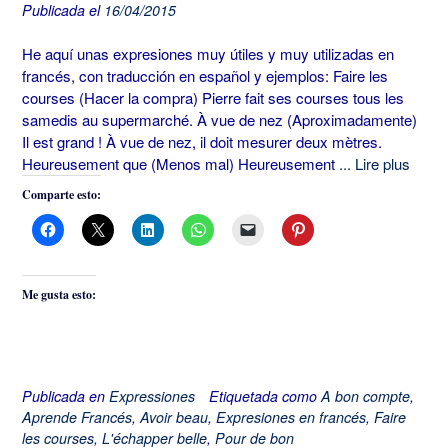
Publicada el
16/04/2015
He aquí unas expresiones muy útiles y muy utilizadas en
francés, con traducción en español y ejemplos: Faire les
courses (Hacer la compra) Pierre fait ses courses tous les
samedis au supermarché. À vue de nez (Aproximadamente)
Il est grand ! À vue de nez, il doit mesurer deux mètres.
Heureusement que (Menos mal) Heureusement
... Lire plus
Comparte esto:
Me gusta esto:
Publicada en
Expressiones
Etiquetada como
A bon compte
,
Aprende Francés
,
Avoir beau
,
Expresiones en francés
,
Faire
les courses
,
L'échapper belle
,
Pour de bon