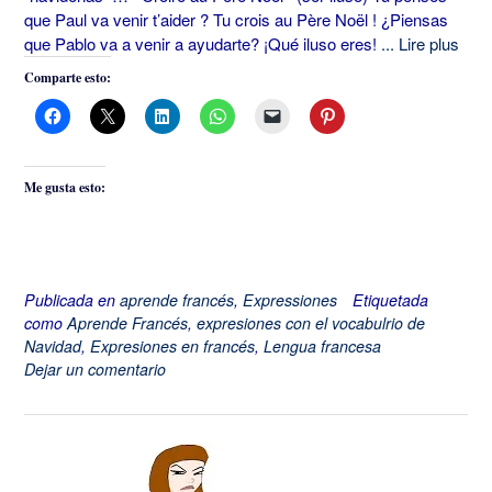
que Paul va venir t’aider ? Tu crois au Père Noël ! ¿Piensas
que Pablo va a venir a ayudarte? ¡Qué iluso eres!
... Lire plus
Comparte esto:
Me gusta esto:
Publicada en
aprende francés
,
Expressiones
Etiquetada
como
Aprende Francés
,
expresiones con el vocabulrio de
Navidad
,
Expresiones en francés
,
Lengua francesa
Dejar un comentario