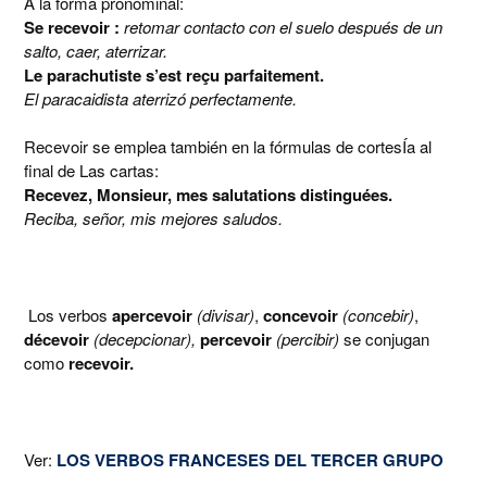
A la forma pronominal:
Se recevoir :
retomar contacto con el suelo después de un
salto, caer, aterrizar.
Le parachutiste s’est reçu parfaitement.
El paracaidista aterrizó perfectamente.
Recevoir se emplea también en la fórmulas de cortesÍa al
final de Las cartas:
Recevez, Monsieur, mes salutations distinguées.
Reciba, señor, mis mejores saludos.
Los verbos
apercevoir
(divisar)
,
concevoir
(concebir)
,
décevoir
(decepcionar),
percevoir
(percibir)
se conjugan
como
recevoir.
Ver:
LOS VERBOS FRANCESES DEL TERCER GRUPO