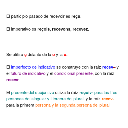
El participio pasado de recevoir es
reçu
.
El imperativo es
reçois, recevons, recevez.
Se utiliza
ç
delante de la
o
y la
u.
El
imperfecto de indicativo
se construye con la raíz
recev
–
y
el
futuro de indicativo
y el
condicional presente
,
con la raíz
recevr-
El
presente del subjuntivo
utiliza la raíz
reçoiv-
para las tres
personas del singular y l tercera del plural,
y la raíz
recev-
para la primera
persona y la segunda persona del plural.