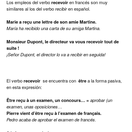
Los empleos del verbo
recevoir
en francés son muy
similares al los del verbo
recibir
en español.
Marie a reçu une lettre de son amie Martine.
María ha recibido una carta de su amiga Martina.
Monsieur Dupont, le directeur va vous recevoir tout de
suite !
¡Señor Dupont, el director lo va a recibir en seguida!
El verbo
recevoir
se encuentra con
être
a la forma pasiva,
en esta expresión:
Être reçu à un examen, un concours…
=
aprobar (un
examen, unas oposiciones…
Pierre vient d’être reçu à l’examen de français.
Pedro acaba de aprobar el examen de francés.