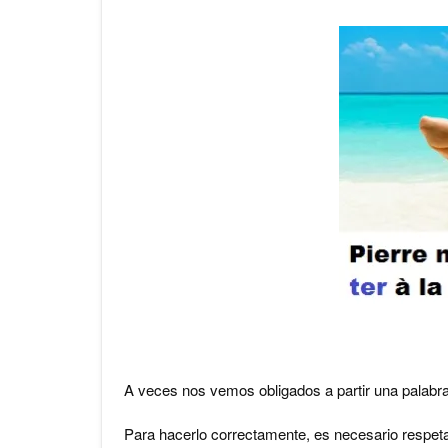
A veces nos vemos obligados a partir una palabra al
Para hacerlo correctamente, es necesario respet