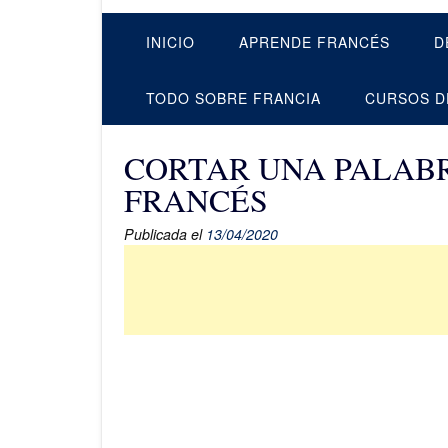
INICIO
APRENDE FRANCÉS
D
TODO SOBRE FRANCIA
CURSOS D
CORTAR UNA PALABR
FRANCÉS
Publicada el
13/04/2020