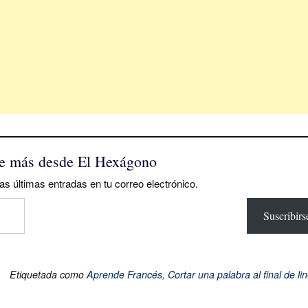
e más desde El Hexágono
as últimas entradas en tu correo electrónico.
Suscribirs
Etiquetada como
Aprende Francés
,
Cortar una palabra al final de li