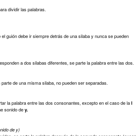
para dividir las palabras.
ue el guión debe ir siempre detrás de una silaba y nunca se pueden
ponden a dos silabas diferentes, se parte la palabra entre las dos.
parte de una misma silaba, no pueden ser separadas.
tar la palabra entre las dos consonantes, excepto en el caso de la
l
ne sonido de
y.
onido de y)