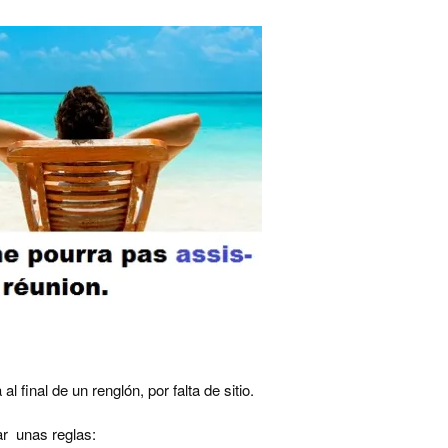
 final de un renglón, por falta de sitio.
ar unas reglas: