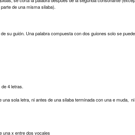
idas, se corta la palabra después de la segunda consonante (excep
 parte de una misma silaba).
 de su guión. Una palabra compuesta con dos guiones solo se puede
de 4 letras.
 una sola letra, ni antes de una silaba terminada con una e muda, ni
e una x entre dos vocales