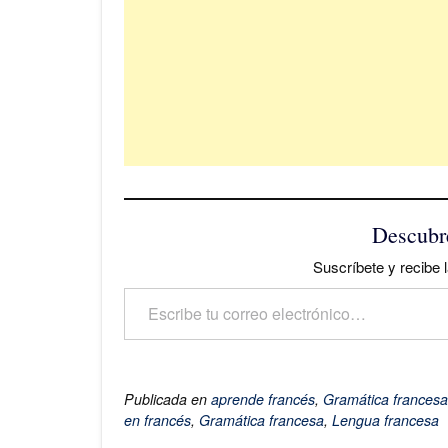
Descubr
Suscríbete y recibe l
Escribe tu correo electrónico…
Publicada en
aprende francés
,
Gramática francesa
en francés
,
Gramática francesa
,
Lengua francesa