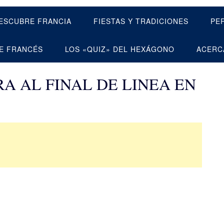
ESCUBRE FRANCIA
FIESTAS Y TRADICIONES
PE
E FRANCÉS
LOS «QUIZ» DEL HEXÁGONO
ACERC
A AL FINAL DE LINEA EN