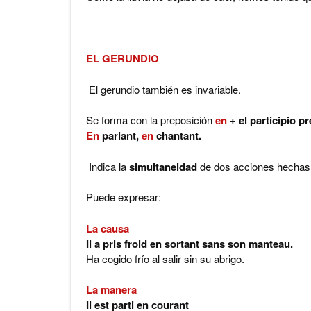
EL GERUNDIO
El gerundio también es invariable.
Se forma con la preposición
en
+ el participio p
En
parlant,
en
chantant.
Indica la
simultaneidad
de dos acciones hechas 
Puede expresar:
La causa
Il a pris froid en sortant sans son manteau.
Ha cogido frío al salir sin su abrigo.
La manera
Il est parti en courant