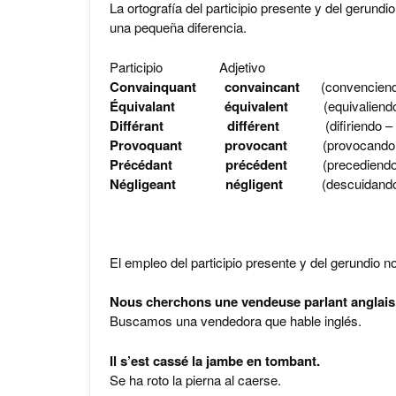
La ortografía del participio presente y del gerundio
una pequeña diferencia.
Participio Adjetivo
Convainquant convaincant
(convenciend
Équivalant équivalent
(equivaliend
Différant différent
(difiriendo –
Provoquant provocant
(provocando
Précédant précédent
(precediendo
Négligeant négligent
(descuidando
El empleo del participio presente y del gerundio n
Nous cherchons une vendeuse parlant anglais
Buscamos una vendedora que hable inglés.
Il s’est cassé la jambe en tombant.
Se ha roto la pierna al caerse.