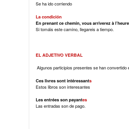
Se ha ido corriendo
La condición
En prenant ce chemin, vous arriverez à l’heure
Si tomáis este camino, llegareis a tiempo.
EL
ADJETIVO VERBAL
Algunos participios presentes se han convertido 
Ces livres sont intéressant
s
Estos libros son interesantes
Les entrées son payant
es
Las entradas son de pago.