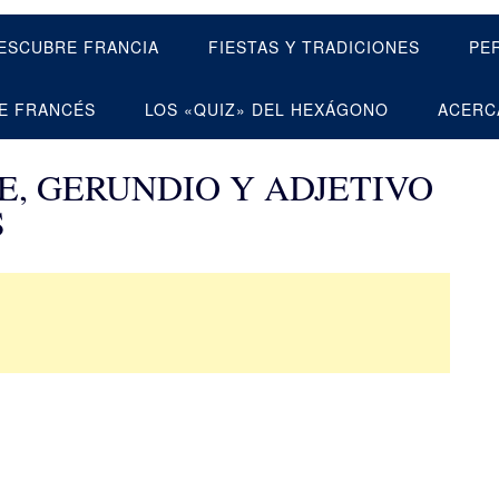
ESCUBRE FRANCIA
FIESTAS Y TRADICIONES
PE
E FRANCÉS
LOS «QUIZ» DEL HEXÁGONO
ACERC
E, GERUNDIO Y ADJETIVO
S