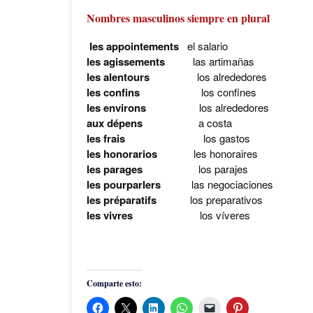
Nombres masculinos siempre en plural
les appointements
el salario
les agissements
las artimañas
les alentours
los alrededores
les confins
los confines
les environs
los alrededores
aux dépens
a costa
les frais
los gastos
les honorarios
les honoraires
les parages
los parajes
les pourparlers
las negociaciones
les préparatifs
los preparativos
les vivres
los víveres
Comparte esto: