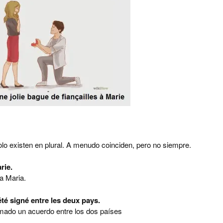
o existen en plural. A menudo coinciden, pero no siempre.
rie.
a Maria.
été signé entre les deux pays.
rmado un acuerdo entre los dos países