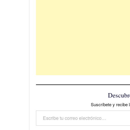
Descubr
Suscríbete y recibe l
Escribe tu correo electrónico…