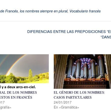
de Francés
,
los nombres siempre en plural
,
Vocabulario francés
DIFERENCIAS ENTRE LAS PREPOSICIONES “E
“DAN
RAL DE LOS NOMBRES
EL GÉNERO DE LOS NOMBRES:
STOS EN FRANCÉS
CASOS PARTICULARES
017
24/01/2017
grafía»
En «Gramática»