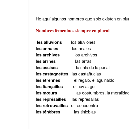
He aquí algunos nombres que solo existen en plur
Nombres femeninos siempre en plural
les alluvions
los aluviones
les annales
los anales
les archives
los archivos
les arrhes
las arras
les assises
la sala de lo penal
les castagnettes
las castañuelas
les étrennes
el regalo, el aguinaldo
les fiançailles
el noviazgo
les mœurs
las costumbres, la moralida
les représailles
las represalias
les retrouvailles
el reencuentro
les ténèbres
las tinieblas