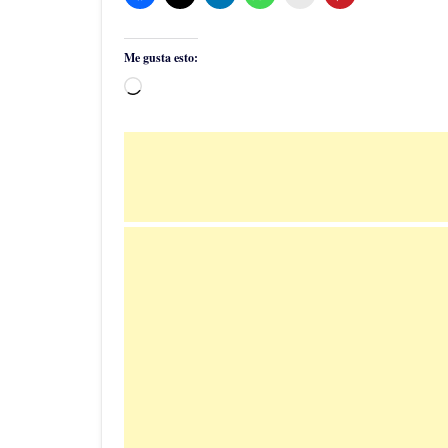
Me gusta esto:
Cargando...