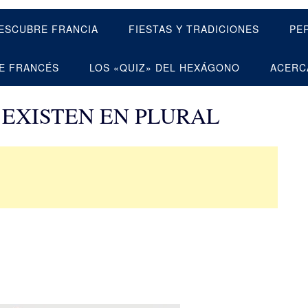
ESCUBRE FRANCIA
FIESTAS Y TRADICIONES
PE
E FRANCÉS
LOS «QUIZ» DEL HEXÁGONO
ACERC
EXISTEN EN PLURAL