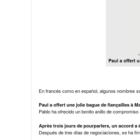
En francés como en español, algunos nombres sol
Paul a offert une jolie bague de fiançailles à Ma
Pablo ha ofrecido un bonito anillo de compromiso 
Après trois jours de pourparlers, un accord a 
Después de tres días de negociaciones, se ha fi