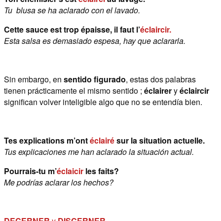
Tu blusa se ha aclarado con el lavado.
Cette sauce est trop épaisse, il faut l’
éclaircir.
Esta salsa es demasiado espesa, hay que aclararla.
Sin embargo, en
sentido figurado
, estas dos palabras
tienen prácticamente el mismo sentido ;
éclairer
y
éclaircir
significan volver inteligible algo que no se entendía bien.
Tes explications m’ont
éclairé
sur la situation actuelle.
Tus explicaciones me han aclarado la situación actual.
Pourrais-tu m’
éclaicir
les faits?
Me podrías aclarar los hechos?
DECERNER
y
DISCERNER