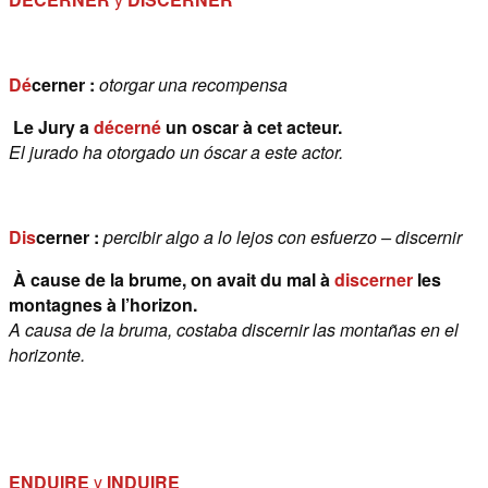
Dé
cerner :
otorgar una recompensa
Le Jury a
décerné
un oscar à cet acteur.
El jurado ha otorgado un óscar a este actor.
Dis
cerner :
percibir algo a lo lejos con esfuerzo – discernir
À cause de la brume, on avait du mal à
discerner
les
montagnes à l’horizon.
A causa de la bruma, costaba discernir las montañas en el
horizonte.
ENDUIRE
y
INDUIRE