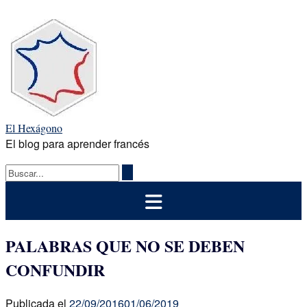
Saltar
al
contenido
El Hexágono
El blog para aprender francés
PALABRAS QUE NO SE DEBEN
CONFUNDIR
Publicada el
22/09/2016
01/06/2019