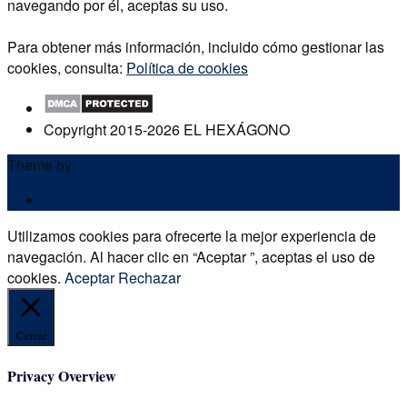
navegando por él, aceptas su uso.
Para obtener más información, incluido cómo gestionar las
cookies, consulta:
Política de cookies
Copyright 2015-2026 EL HEXÁGONO
Theme by
Out the Box
POLÍTICA DE PRIVACIDAD
Utilizamos cookies para ofrecerte la mejor experiencia de
navegación. Al hacer clic en “Aceptar ”, aceptas el uso de
cookies.
Aceptar
Rechazar
Cerrar
Privacy Overview