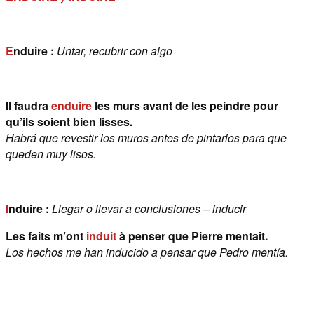
E
nduire :
Untar, recubrir con algo
Il faudra
enduire
les murs avant de les peindre pour
qu’ils soient bien lisses.
Habrá que revestir los muros antes de pintarlos para que
queden muy lisos.
I
nduire :
Llegar o llevar a conclusiones – inducir
Les faits m’ont
induit
à penser que Pierre mentait.
Los hechos me han inducido a pensar que Pedro mentía.