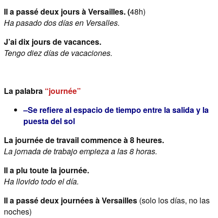
Il a passé deux jours à Versailles. (
48h)
Ha pasado dos días en Versalles.
J’ai dix jours de vacances.
Tengo diez días de vacaciones.
La palabra
“journée”
–
Se refiere al espacio de tiempo entre la salida y la
puesta del sol
La journée de travail commence à 8 heures.
La jornada de trabajo empieza a las 8 horas.
Il a plu toute la journée.
Ha llovido todo el día.
Il a passé deux journées à Versailles
(solo los días, no las
noches)