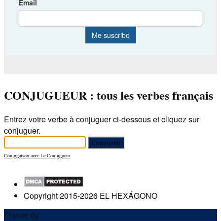
CONJUGUEUR : tous les verbes français
Entrez votre verbe à conjuguer ci-dessous et cliquez sur
conjuguer.
Conjugaison avec Le Conjugueur
Copyright 2015-2026 EL HEXÁGONO
Theme by
Out the Box