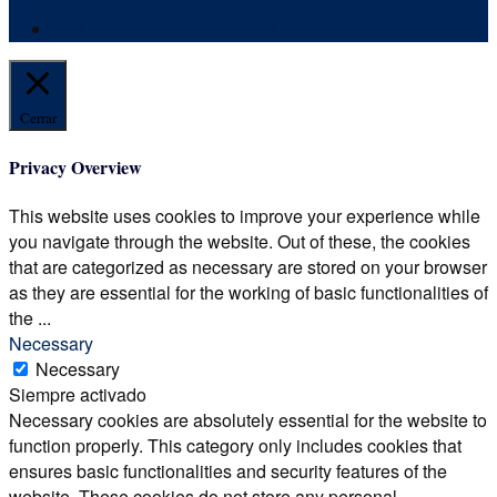
POLÍTICA DE PRIVACIDAD
Cerrar
Privacy Overview
This website uses cookies to improve your experience while
you navigate through the website. Out of these, the cookies
that are categorized as necessary are stored on your browser
as they are essential for the working of basic functionalities of
the
...
Necessary
Necessary
Siempre activado
Necessary cookies are absolutely essential for the website to
function properly. This category only includes cookies that
ensures basic functionalities and security features of the
website. These cookies do not store any personal