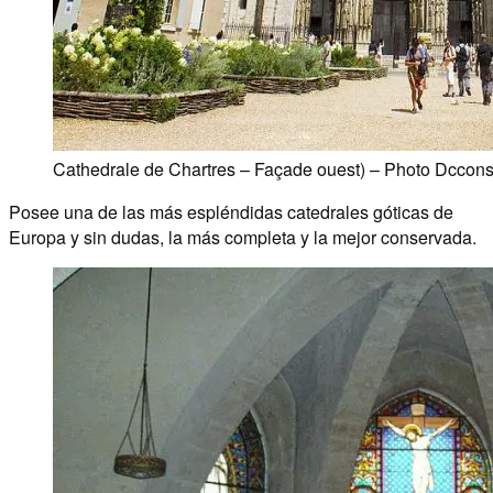
Cathedrale de Chartres – Façade ouest) – Photo Dccons
Posee una de las más espléndidas catedrales góticas de
Europa y sin dudas, la más completa y la mejor conservada.