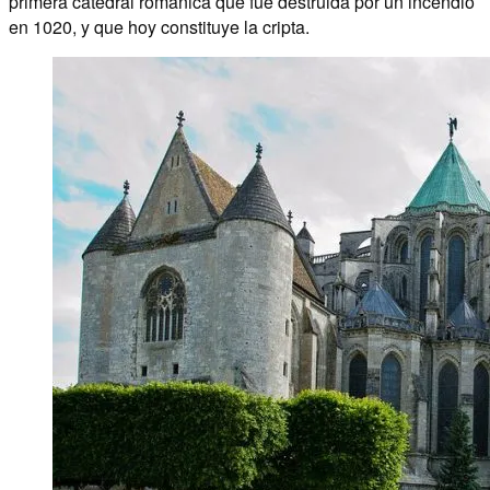
primera catedral románica que fue destruida por un incendio
en 1020, y que hoy constituye la cripta.