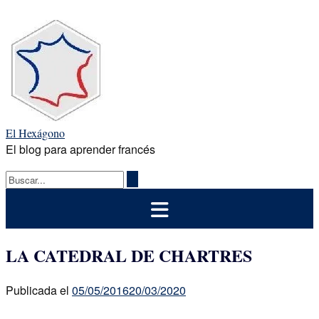
Saltar
al
contenido
El Hexágono
El blog para aprender francés
LA CATEDRAL DE CHARTRES
Publicada el
05/05/2016
20/03/2020